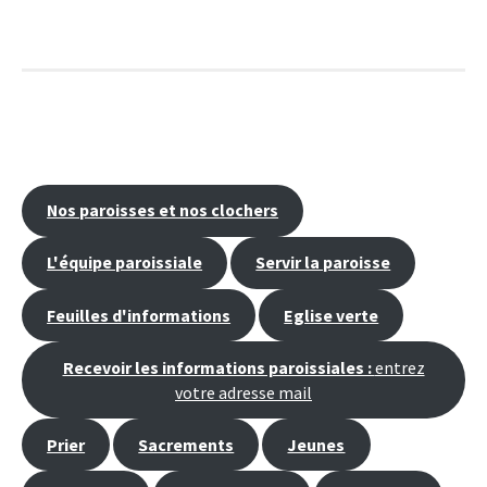
navigation
Nos paroisses et nos clochers
L'équipe paroissiale
Servir la paroisse
Feuilles d'informations
Eglise verte
Recevoir les informations paroissiales :
entrez
votre adresse mail
Prier
Sacrements
Jeunes