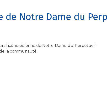
ne de Notre Dame du Perp
ours l’icône pèlerine de Notre-Dame-du-Perpétuel-
s de la communauté.