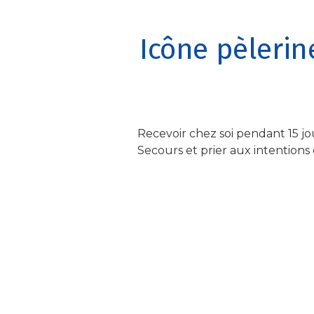
Icône pèleri
Recevoir chez soi pendant 15 j
Secours et prier aux intention