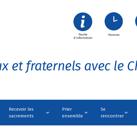
Feuille
Horaires
d'information
x et fraternels avec le Ch
Recevoir les
Prier
Se
sacrements
ensemble
rencontrer