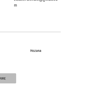
m
Hozana