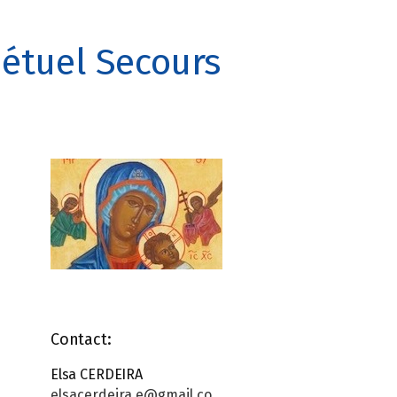
étuel Secours
Contact:
Elsa CERDEIRA
elsacerdeira.e@gmail.co