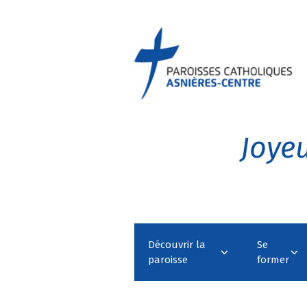
Joyeu
Découvrir la
Se
paroisse
former