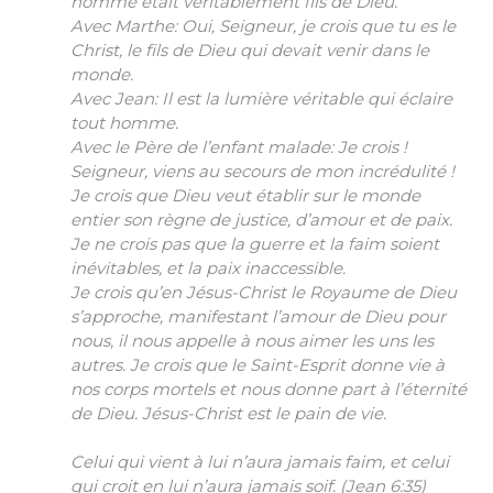
homme était véritablement fils de Dieu.
Avec Marthe: Oui, Seigneur, je crois que tu es le
Christ, le fils de Dieu qui devait venir dans le
monde.
Avec Jean: Il est la lumière véritable qui éclaire
tout homme.
Avec le Père de l’enfant malade: Je crois !
Seigneur, viens au secours de mon incrédulité !
Je crois que Dieu veut établir sur le monde
entier son règne de justice, d’amour et de paix.
Je ne crois pas que la guerre et la faim soient
inévitables, et la paix inaccessible.
Je crois qu’en Jésus-Christ le Royaume de Dieu
s’approche, manifestant l’amour de Dieu pour
nous, il nous appelle à nous aimer les uns les
autres. Je crois que le Saint-Esprit donne vie à
nos corps mortels et nous donne part à l’éternité
de Dieu. Jésus-Christ est le pain de vie.
Celui qui vient à lui n’aura jamais faim, et celui
qui croit en lui n’aura jamais soif.
(Jean 6:35)