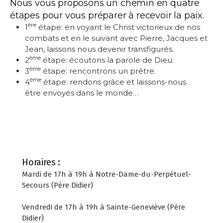
Nous vous proposons un chemin en quatre
étapes pour vous préparer à recevoir la paix.
ère
1
étape: en voyant le Christ victorieux de nos
combats et en le suivant avec Pierre, Jacques et
Jean,
laissons nous devenir transfigurés
.
ème
2
étape:
écoutons la parole de Dieu
.
ème
3
étape:
rencontrons un prêtre
.
ème
4
étape:
rendons grâce
et laissons-nous
être
envoyés dans le monde
…
Horaires :
Mardi de 17h à 19h à Notre-Dame-du-Perpétuel-
Secours (Père Didier)
Vendredi de 17h à 19h à Sainte-Geneviève (Père
Didier)