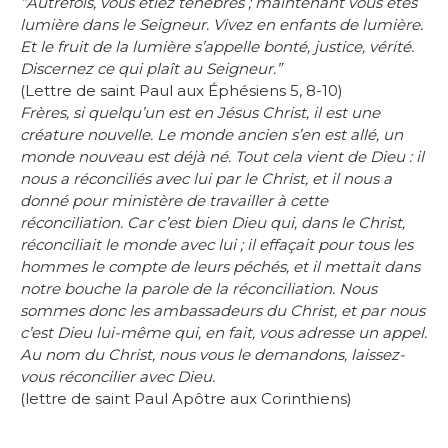
“Autrefois, vous étiez ténèbres ; maintenant vous êtes
lumière dans le Seigneur. Vivez en enfants de lumière.
Et le fruit de la lumière s’appelle bonté, justice, vérité.
Discernez ce qui plaît au Seigneur.”
(Lettre de saint Paul aux Éphésiens 5, 8-10)
Frères, si quelqu’un est en Jésus Christ, il est une
créature nouvelle. Le monde ancien s’en est allé, un
monde nouveau est déjà né. Tout cela vient de Dieu : il
nous a réconciliés avec lui par le Christ, et il nous a
donné pour ministère de travailler à cette
réconciliation. Car c’est bien Dieu qui, dans le Christ,
réconciliait le monde avec lui ; il effaçait pour tous les
hommes le compte de leurs péchés, et il mettait dans
notre bouche la parole de la réconciliation. Nous
sommes donc les ambassadeurs du Christ, et par nous
c’est Dieu lui-même qui, en fait, vous adresse un appel.
Au nom du Christ, nous vous le demandons, laissez-
vous réconcilier avec Dieu.
(lettre de saint Paul Apôtre aux Corinthiens)