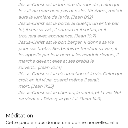
Jésus-Christ est la lumière du monde ; celui qui
le suit ne marchera pas dans les ténèbres, mais il
aura la lumière de la vie.
(Jean 8:12)
Jésus-Christ est la porte. Si quelqu’un entre par
lui, il sera sauvé ; il entrera et il sortira, et il
trouvera avec abondance.
(Jean 10:7)
Jésus-Christ est le bon berger. Il donne sa vie
pour ses brebis. Ses brebis entendent sa voix; il
les appelle par leur nom, il les conduit dehors, il
marche devant elles et ses brebis le
suivent…
(Jean 10:14)
Jésus-Christ est la résurrection et la vie. Celui qui
croit en lui vivra, quand même il serait
mort.
(Jean 11:25)
Jésus-Christ est le chemin, la vérité, et la vie. Nul
ne vient au Père que par lui.
(Jean 14:6)
Méditation
Cette parole nous donne une bonne nouvelle… elle