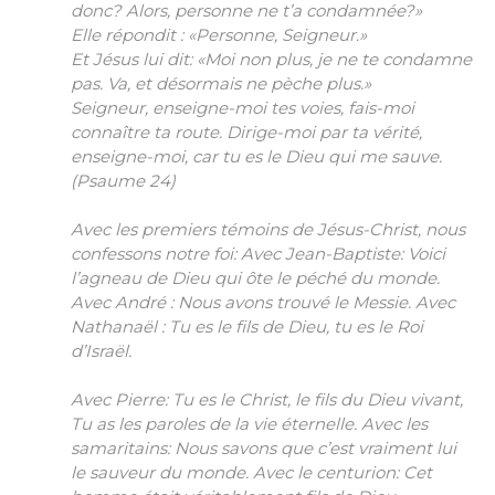
donc? Alors, personne ne t’a condamnée?»
Elle répondit : «Personne, Seigneur.»
Et Jésus lui dit: «Moi non plus, je ne te condamne
pas. Va, et désormais ne pèche plus.»
Seigneur, enseigne-moi tes voies, fais-moi
connaître ta route. Dirige-moi par ta vérité,
enseigne-moi, car tu es le Dieu qui me sauve.
(Psaume 24)
Avec les premiers témoins de Jésus-Christ, nous
confessons notre foi: Avec Jean-Baptiste: Voici
l’agneau de Dieu qui ôte le péché du monde.
Avec André : Nous avons trouvé le Messie. Avec
Nathanaël : Tu es le fils de Dieu, tu es le Roi
d’Israël.
Avec Pierre: Tu es le Christ, le fils du Dieu vivant,
Tu as les paroles de la vie éternelle. Avec les
samaritains: Nous savons que c’est vraiment lui
le sauveur du monde. Avec le centurion: Cet