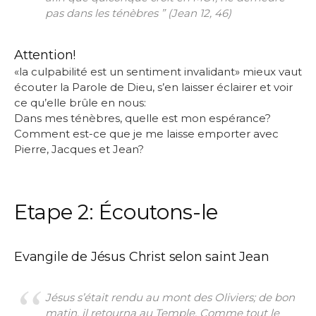
pas dans les ténèbres ” (Jean 12, 46)
Attention!
«la culpabilité est un sentiment invalidant» mieux vaut
écouter la Parole de Dieu, s’en laisser éclairer et voir
ce qu’elle brûle en nous:
Dans mes ténèbres, quelle est mon espérance?
Comment est-ce que je me laisse emporter avec
Pierre, Jacques et Jean?
Etape 2: Écoutons-le
Evangile de Jésus Christ selon saint Jean
Jésus s’était rendu au mont des Oliviers; de bon
matin, il retourna au Temple. Comme tout le