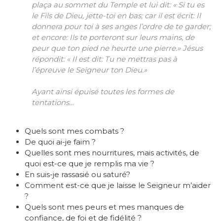
plaça au sommet du Temple et lui dit: « Si tu es
le Fils de Dieu, jette-toi en bas; car il est écrit: Il
donnera pour toi à ses anges l’ordre de te garder;
et encore: Ils te porteront sur leurs mains, de
peur que ton pied ne heurte une pierre.» Jésus
répondit: « Il est dit: Tu ne mettras pas à
l’épreuve le Seigneur ton Dieu.»
Ayant ainsi épuisé toutes les formes de
tentations…
Quels sont mes combats ?
De quoi ai-je faim ?
Quelles sont mes nourritures, mais activités, de
quoi est-ce que je remplis ma vie ?
En suis-je rassasié ou saturé?
Comment est-ce que je laisse le Seigneur m’aider
?
Quels sont mes peurs et mes manques de
confiance, de foi et de fidélité ?