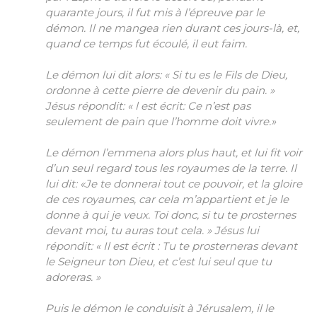
quarante jours, il fut mis à l’épreuve par le
démon. Il ne mangea rien durant ces jours-là, et,
quand ce temps fut écoulé, il eut faim.
Le démon lui dit alors: « Si tu es le Fils de Dieu,
ordonne à cette pierre de devenir du pain. »
Jésus répondit: « l est écrit: Ce n’est pas
seulement de pain que l’homme doit vivre.»
Le démon l’emmena alors plus haut, et lui fit voir
d’un seul regard tous les royaumes de la terre. Il
lui dit: «Je te donnerai tout ce pouvoir, et la gloire
de ces royaumes, car cela m’appartient et je le
donne à qui je veux. Toi donc, si tu te prosternes
devant moi, tu auras tout cela. » Jésus lui
répondit: « Il est écrit : Tu te prosterneras devant
le Seigneur ton Dieu, et c’est lui seul que tu
adoreras. »
Puis le démon le conduisit à Jérusalem, il le