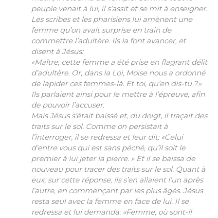
peuple venait à lui, il s’assit et se mit à enseigner.
Les scribes et les pharisiens lui amènent une
femme qu’on avait surprise en train de
commettre l’adultère. Ils la font avancer, et
disent à Jésus:
«Maître, cette femme a été prise en flagrant délit
d’adultère. Or, dans la Loi, Moïse nous a ordonné
de lapider ces femmes-là. Et toi, qu’en dis-tu ?»
Ils parlaient ainsi pour le mettre à l’épreuve, afin
de pouvoir l’accuser.
Mais Jésus s’était baissé et, du doigt, il traçait des
traits sur le sol. Comme on persistait à
l’interroger, il se redressa et leur dit: «Celui
d’entre vous qui est sans péché, qu’il soit le
premier à lui jeter la pierre. » Et il se baissa de
nouveau pour tracer des traits sur le sol. Quant à
eux, sur cette réponse, ils s’en allaient l’un après
l’autre, en commençant par les plus âgés. Jésus
resta seul avec la femme en face de lui. Il se
redressa et lui demanda: «Femme, où sont-il