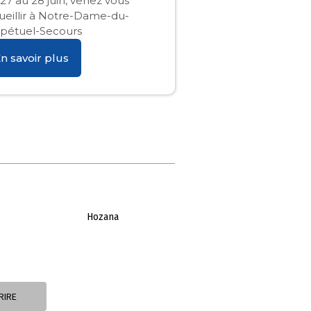
27 au 28 juin, venez vous
ueillir à Notre-Dame-du-
pétuel-Secours
n savoir plus
Hozana