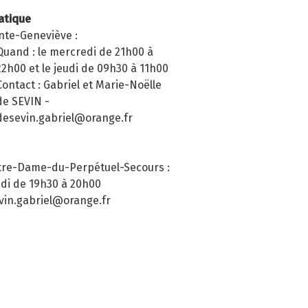
atique
nte-Geneviève :
Quand : le mercredi de 21h00 à
22h00 et le jeudi de 09h30 à 11h00
Contact : Gabriel et Marie-Noëlle
de SEVIN -
desevin.gabriel@orange.fr
tre-Dame-du-Perpétuel-Secours :
udi de 19h30 à 20h00
vin.gabriel@orange.fr