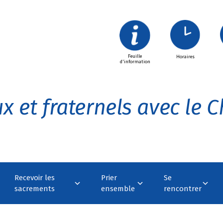
Feuille
Horaires
d'information
x et fraternels avec le Ch
Recevoir les
Prier
Se
sacrements
ensemble
rencontrer