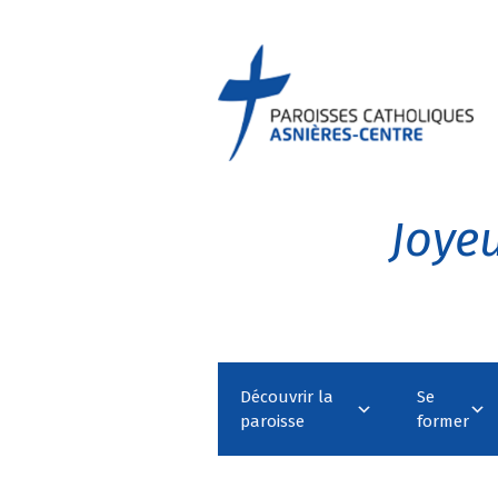
Joyeu
Découvrir la
Se
paroisse
former