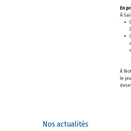
En pr
À Sai
À No
le je
dese
Nos actualités