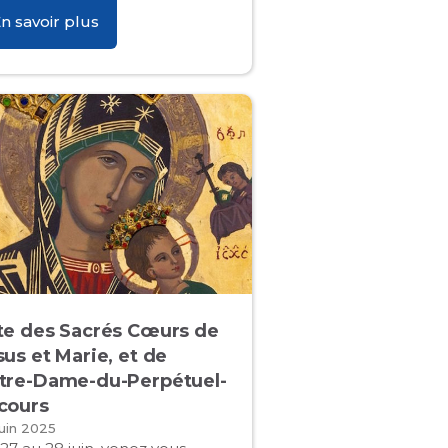
n savoir plus
te des Sacrés Cœurs de
sus et Marie, et de
tre-Dame-du-Perpétuel-
cours
juin 2025