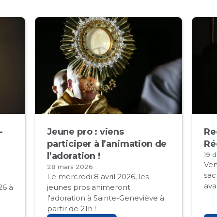
-
Jeune pro : viens
Re
participer à l’animation de
Ré
l’adoration !
19 
Ven
28 mars 2026
sac
Le mercredi 8 avril 2026, les
ava
26 à
jeunes pros animeront
l'adoration à Sainte-Geneviève à
partir de 21h !