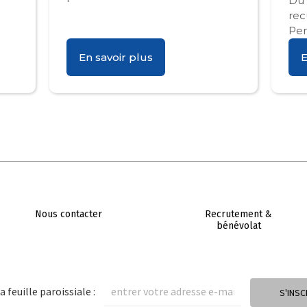
Du 
rec
Per
En savoir plus
E
Nous contacter
Recrutement &
bénévolat
a feuille paroissiale :