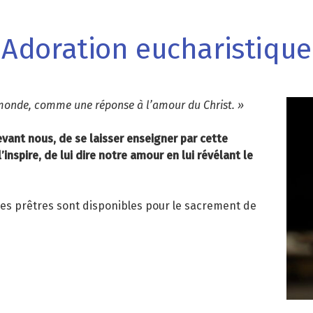
Adoration eucharistique
e monde, comme une réponse à l’amour du Christ. »
devant nous, de se laisser enseigner par cette
l’inspire, de lui dire notre amour en lui révélant le
les prêtres sont disponibles pour le sacrement de