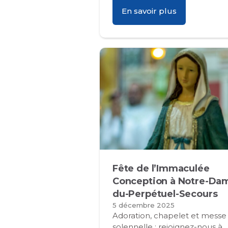
En savoir plus
Fête de l’Immaculée
Conception à Notre-Da
du-Perpétuel-Secours
5 décembre 2025
Adoration, chapelet et messe
solennelle : rejoignez-nous à