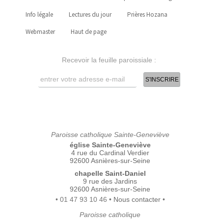
Info légale
Lectures du jour
Prières Hozana
Webmaster
Haut de page
Recevoir la feuille paroissiale :
Paroisse catholique Sainte-Geneviève
église Sainte-Geneviève
4 rue du Cardinal Verdier
92600 Asnières-sur-Seine
chapelle Saint-Daniel
9 rue des Jardins
92600 Asnières-sur-Seine
• 01 47 93 10 46 •
Nous contacter
•
Paroisse catholique