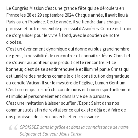
Le Congrès Mission c’est une grande fête qui se déroulera en
France les 28 et 29 septembre 2024. Chaque année, il avait lieu à
Paris ou en Province. Cette année, il se tiendra dans chaque
paroisse et notre ensemble paroissial d’Asnières-Centre est train
de s’organiser pour le vivre à fond, avec le soutien de notre
diocèse.
C’est un événement dynamique qui donne au plus grand nombre
de gens, la possibilité de rencontrer et connaitre Jésus-Christ et
de s’ouvrir au bonheur que produit cette rencontre. Et ce
bonheur, c’est de se sentir renouvelé et illuminé par le Christ qui
est lumière des nations comme le dit la constitution dogmatique
du concile Vatican II sur le mystère de l’Eglise, Lumen Gentium.
C’est un temps fort où chacun de nous est nourri spirituellement
et impliqué personnellement dans la vie de la paroisse.
C’est une invitation à laisser souffler l’Esprit Saint dans nos
communautés afin de revitaliser ce qui existe déjà et à faire de
nos paroisses des lieux ouverts et en croissance.
CROISSEZ dans la grâce et dans la connaissance de notre
Seigneur et Sauveur Jésus-Christ.