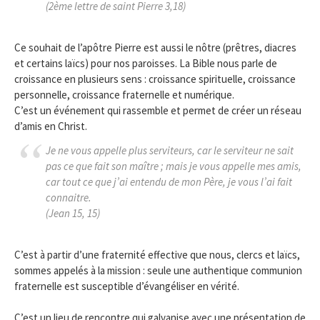
(2ème lettre de saint Pierre 3,18)
Ce souhait de l’apôtre Pierre est aussi le nôtre (prêtres, diacres
et certains laïcs) pour nos paroisses. La Bible nous parle de
croissance en plusieurs sens : croissance spirituelle, croissance
personnelle, croissance fraternelle et numérique.
C’est un événement qui rassemble et permet de créer un réseau
d’amis en Christ.
Je ne vous appelle plus serviteurs, car le serviteur ne sait
pas ce que fait son maître ; mais je vous appelle mes amis,
car tout ce que j’ai entendu de mon Père, je vous l’ai fait
connaitre.
(Jean 15, 15)
C’est à partir d’une fraternité effective que nous, clercs et laïcs,
sommes appelés à la mission : seule une authentique communion
fraternelle est susceptible d’évangéliser en vérité.
C’est un lieu de rencontre qui galvanise avec une présentation de