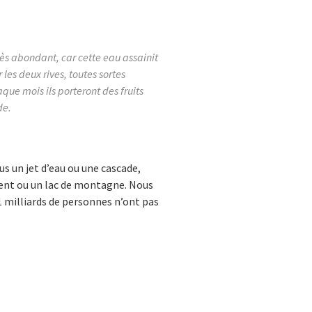
très abondant, car cette eau assainit
r les deux rives, toutes sortes
aque mois ils porteront des fruits
de.
us un jet d’eau ou une cascade,
rrent ou un lac de montagne. Nous
,1 milliards de personnes n’ont pas