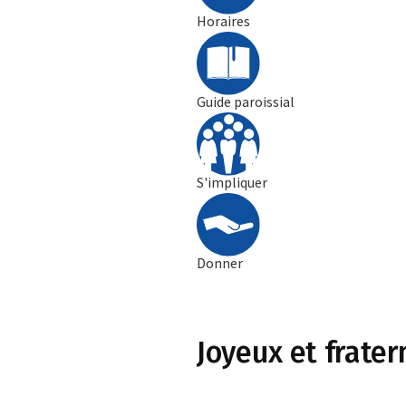
Horaires
Guide paroissial
S'impliquer
Donner
Joyeux et fratern