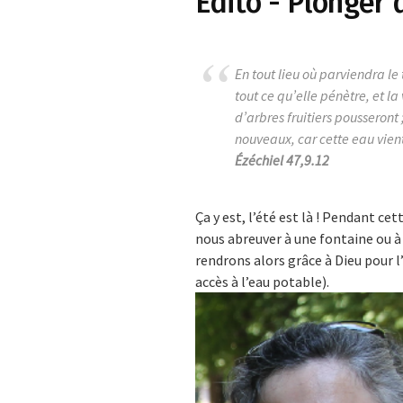
Edito - Plonger 
En tout lieu où parviendra le
tout ce qu’elle pénètre, et la 
d’arbres fruitiers pousseront 
nouveaux, car cette eau vient 
Ézéchiel 47,9.12
Ça y est, l’été est là ! Pendant c
nous abreuver à une fontaine ou à
rendrons alors grâce à Dieu pour l
accès à l’eau potable).