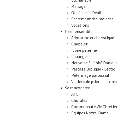
Eucharistie
Mariage
Obsèques – Deuil
Sacrement des malades
Vocations
Prier ensemble
Adoration eucharistique
Chapelet
Icône pèlerine
Louanges
Neuvaine à l’abbé Daniel 
Partage Biblique / Lectio
Pèlerinage paroissial
Veillées de prière de cons
Se rencontrer
AFC
Chorales
Communauté Vie Chrétie
Équipes Notre-Dame