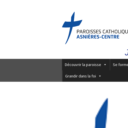
Découvrir la paroisse
Se form
Grandir dans la foi