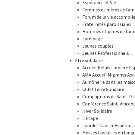
Espérance et Vie
Femmes et mères de fami
Forum de la vie accompli
Fraternités paroissiales
Hommes et pères de fami
Jardinage
Jeunes couples
Jeunes Professionnels
Être solidaire
Accueil Relais Lumière E
AMA Accueil Migrants Asn
Aumônerie dans les maiso
CCFD Terre Solidaire
Compagnons de Saint-Gil
Conférence Saint-Vincen
Hiver Solidaire
L’Étape
Lourdes Cancer Espéranc
Messes traduites en langu