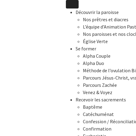
Découvrir la paroisse
Nos prêtres et diacres
L’équipe d’Animation Pas
Nos paroisses et nos cloc
Église Verte
Se former
Alpha Couple
Alpha Duo
Méthode de l’ovulation Bi
Parcours Jésus-Christ, vr
Parcours Zachée
Venez & Voyez
Recevoir les sacrements
Baptême
Catéchuménat
Confession / Réconciliati
Confirmation