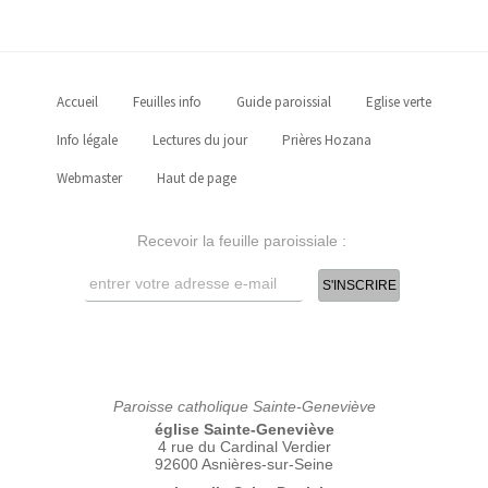
Accueil
Feuilles info
Guide paroissial
Eglise verte
Info légale
Lectures du jour
Prières Hozana
Webmaster
Haut de page
Recevoir la feuille paroissiale :
Paroisse catholique Sainte-Geneviève
église Sainte-Geneviève
4 rue du Cardinal Verdier
92600 Asnières-sur-Seine