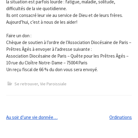
la situation est parfois lourde : fatigue, maladie, solitude,
difficultés de la vie quotidienne.
Ils ont consacré leur vie au service de Dieu et de leurs frères.
Aujourd’hui, c’est à nous de les aider!
Faire un don :
Chèque de soutien à l’ordre de l’Association Diocésaine de Paris –
Prêtres Âgés à envoyer à l’adresse suivante :
Association Diocésaine de Paris – Quête pour les Prêtres Âgés –
10 rue du Cloître Notre-Dame – 75004 Paris
Un reçu fiscal de 66 % du don vous sera envoyé.
Se retrouver
,
Vie Paroissiale
Post
Au soir d’une vie donnée…
Ordinations
navigation