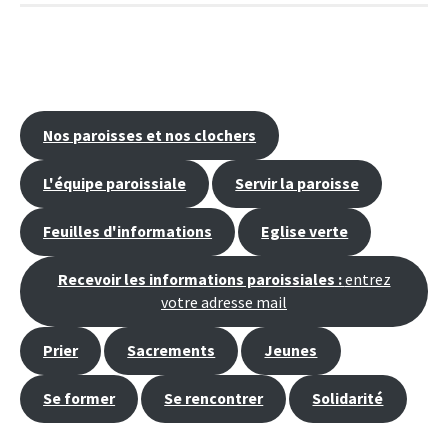
Nos paroisses et nos clochers
L'équipe paroissiale
Servir la paroisse
Feuilles d'informations
Eglise verte
Recevoir les informations paroissiales :
entrez
votre adresse mail
Prier
Sacrements
Jeunes
Se former
Se rencontrer
Solidarité