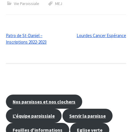
Vie Paroissiale
MEJ
Post
Patro de St-Daniel –
Lourdes Cancer Espérance
Inscriptions 2022-2023
navigation
Nos paroisses et nos clochers
L'équipe paroissiale
Servir la paroisse
Feuilles d'informations
Eglise verte