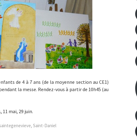
enfants de 4 à 7 ans (de la moyenne section au CE1)
el pendant la messe. Rendez-vous à partir de 10h45 (au
, 11 mai, 29 juin.
saintegenevieve
,
Saint-Daniel