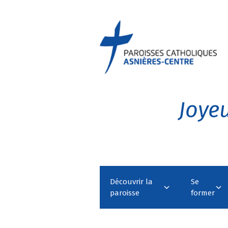
Joyeu
Découvrir la
Se
paroisse
former