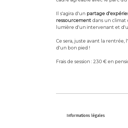
-
Il s'agira d'un
partage d'expérien
ressourcement
dans un climat d
lumière d'un intervenant et d'
-
Ce sera, juste avant la rentrée,
d'un bon pied !
-
Frais de session : 230 € en pen
Informations légales