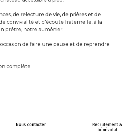
ces, de relecture de vie, de prières et de
e convivialité et d'écoute fraternelle, à la
un prêtre, notre aumônier.
 l'occasion de faire une pause et de reprendre
sion complète
Nous contacter
Recrutement &
bénévolat