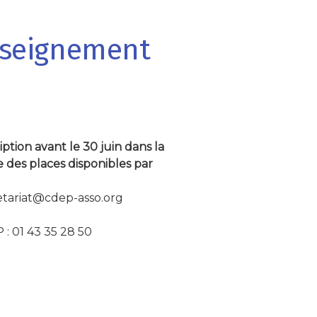
enseignement
iption avant le 30 juin dans la
e des places disponibles par
:
etariat@cdep-asso.org
 : 01 43 35 28 50