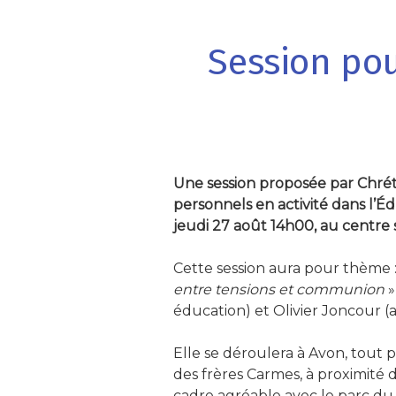
Session pou
Une session proposée par Chrét
personnels en activité dans l’É
jeudi 27 août 14h00, au centre s
-
Cette session aura pour thème 
entre tensions et communion
»
éducation) et Olivier Joncour (
-
Elle se déroulera à Avon, tout p
des frères Carmes, à proximité
cadre agréable avec le parc du 