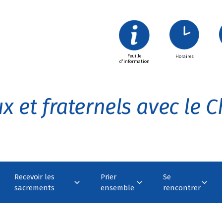
Feuille
Horaires
d'information
x et fraternels avec le Ch
Recevoir les
Prier
Se
sacrements
ensemble
rencontrer