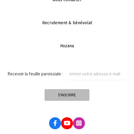
Recrutement & bénévolat
Hozana
Recevoir la feuille paroissiale :