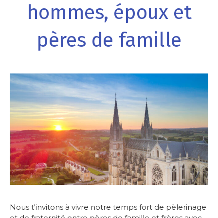
hommes, époux et
pères de famille
Nous t'invitons à vivre notre temps fort de pèlerinage
et de fraternité entre pères de famille et frères avec