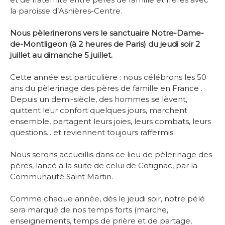
la paroisse d’Asnières-Centre.
-
Nous pèlerinerons vers le sanctuaire Notre-Dame-
de-Montligeon (à 2 heures de Paris) du jeudi soir 2
juillet au dimanche 5 juillet.
-
Cette année est particulière : nous célébrons les 50
ans du pèlerinage des pères de famille en France .
Depuis un demi-siècle, des hommes se lèvent,
quittent leur confort quelques jours, marchent
ensemble, partagent leurs joies, leurs combats, leurs
questions... et reviennent toujours raffermis.
-
Nous serons accueillis dans ce lieu de pèlerinage des
pères, lancé à la suite de celui de Cotignac, par la
Communauté Saint Martin.
-
Comme chaque année, dès le jeudi soir, notre pélé
sera marqué de nos temps forts (marche,
enseignements, temps de prière et de partage,