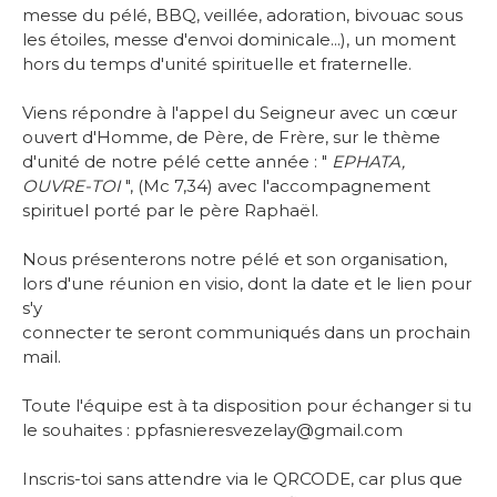
messe du pélé, BBQ, veillée, adoration, bivouac sous
les étoiles, messe d'envoi dominicale...), un moment
hors du temps d'unité spirituelle et fraternelle.
-
Viens répondre à l'appel du Seigneur avec un cœur
ouvert d'Homme, de Père, de Frère, sur le thème
d'unité de notre pélé cette année : "
EPHATA,
OUVRE-TOI
", (Mc 7,34) avec l'accompagnement
spirituel porté par le père Raphaël.
-
Nous présenterons notre pélé et son organisation,
lors d'une réunion en visio, dont la date et le lien pour
s'y
connecter te seront communiqués dans un prochain
mail.
-
Toute l'équipe est à ta disposition pour échanger si tu
le souhaites : ppfasnieresvezelay@gmail.com
-
Inscris-toi sans attendre via le QRCODE, car plus que