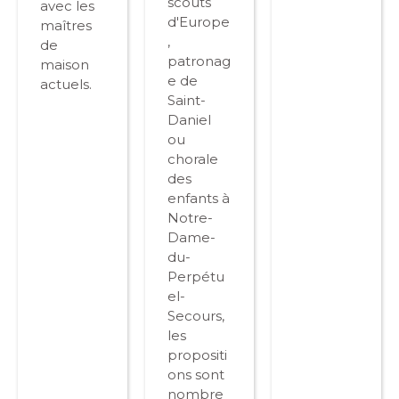
scouts
avec les
d'Europe
maîtres
,
de
patronag
maison
e de
actuels.
Saint-
Daniel
ou
chorale
des
enfants à
Notre-
Dame-
du-
Perpétu
el-
Secours,
les
propositi
ons sont
nombre