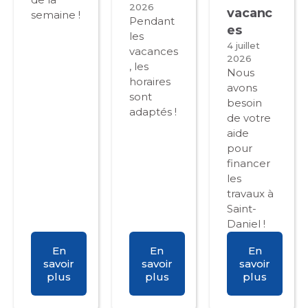
2026
vacanc
semaine !
Pendant
es
les
4 juillet
vacances
2026
, les
Nous
horaires
avons
sont
besoin
adaptés !
de votre
aide
pour
financer
les
travaux à
Saint-
Daniel !
En
En
En
savoir
savoir
savoir
plus
plus
plus