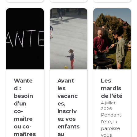
Wante
Avant
Les
d :
les
mardis
besoin
vacanc
de l’été
d’un
es,
4 juillet
2026
co-
inscriv
Pendant
maître
ez vos
l'été, la
ou co-
enfants
paroisse
maîtres
au
vous