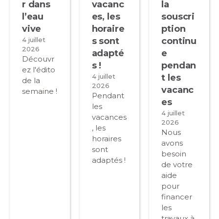
r dans
vacanc
la
l’eau
es, les
souscri
vive
horaire
ption
4 juillet
s sont
continu
2026
adapté
e
Découvr
s !
pendan
ez l'édito
4 juillet
t les
de la
2026
vacanc
semaine !
Pendant
es
les
4 juillet
vacances
2026
, les
Nous
horaires
avons
sont
besoin
adaptés !
de votre
aide
pour
financer
les
travaux à