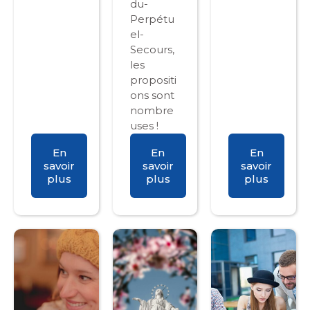
du-
Perpétu
el-
Secours,
les
propositi
ons sont
nombre
uses !
En
En
En
savoir
savoir
savoir
plus
plus
plus