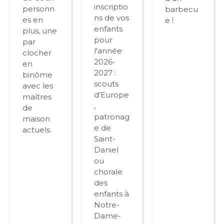
inscriptio
personn
barbecu
ns de vos
es en
e !
enfants
plus, une
pour
par
l'année
clocher
2026-
en
2027 :
binôme
scouts
avec les
d'Europe
maîtres
,
de
patronag
maison
e de
actuels.
Saint-
Daniel
ou
chorale
des
enfants à
Notre-
Dame-