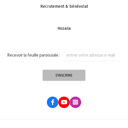
Recrutement & bénévolat
Hozana
Recevoir la feuille paroissiale :